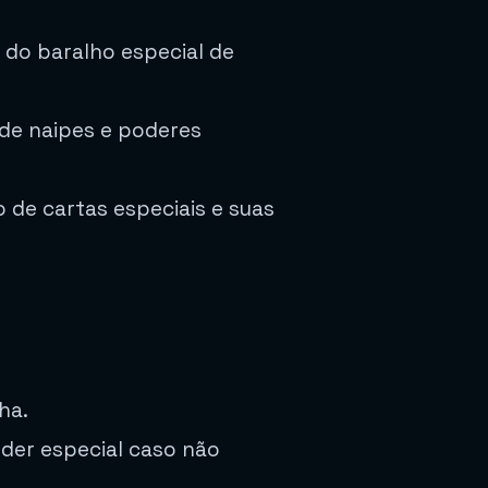
 do baralho especial de
de naipes e poderes
de cartas especiais e suas
ha.
oder especial caso não