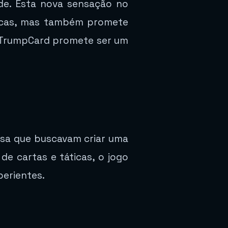
ade. Esta nova sensação no
gicas, mas também promete
 TrumpCard promete ser um
esa que buscavam criar uma
de cartas e táticas, o jogo
perientes.