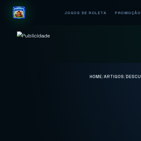
JOGOS DE ROLETA
PROMOÇÃO
HOME
/
ARTIGOS
/
DESCU
Descubra
TrumpCar