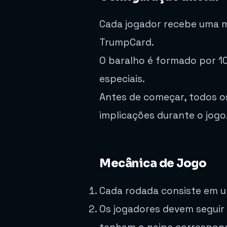
Cada jogador recebe uma m
TrumpCard.
O baralho é formado por 1
especiais.
Antes de começar, todos o
implicações durante o jogo
Mecânica de Jogo
Cada rodada consiste em u
Os jogadores devem seguir o