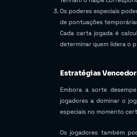
tenham o naipe correspon
Os poderes especiais pode
de pontuações temporária
Cada carta jogada é calc
determinar quem lidera o p
Estratégias Vencedor
Embora a sorte desempen
jogadores a dominar o jog
especiais no momento certo 
Os jogadores também pod