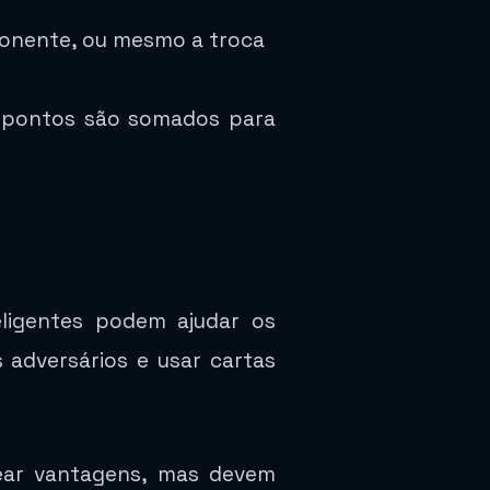
ponente, ou mesmo a troca
s pontos são somados para
ligentes podem ajudar os
 adversários e usar cartas
ear vantagens, mas devem