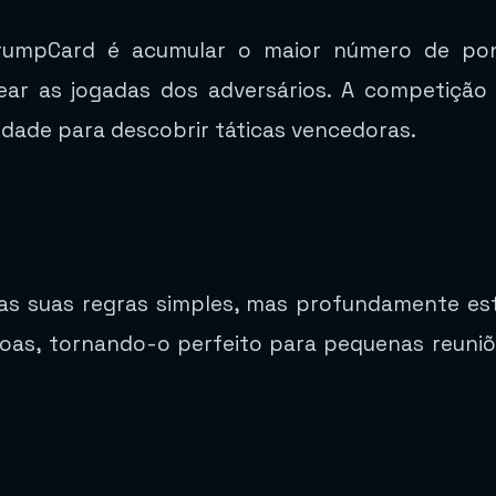
 TrumpCard é acumular o maior número de pon
ar as jogadas dos adversários. A competição 
dade para descobrir táticas vencedoras.
s suas regras simples, mas profundamente est
soas, tornando-o perfeito para pequenas reuni