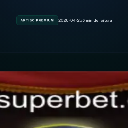
2026-04-25
3 min de leitura
ARTIGO PREMIUM