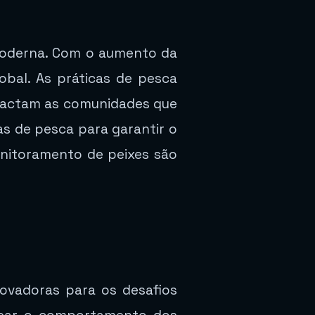
 moderna. Com o aumento da
bal. As práticas de pesca
pactam as comunidades que
as de pesca para garantir o
onitoramento de peixes são
ovadoras para os desafios