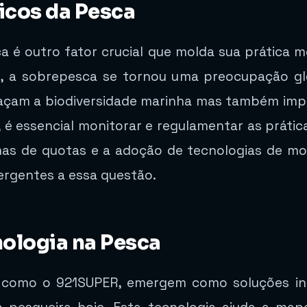
icos da Pesca
ca é outro fator crucial que molda sua prática
l, a sobrepesca se tornou uma preocupação glo
açam a biodiversidade marinha mas também im
é essencial monitorar e regulamentar as prátic
temas de quotas e a adoção de tecnologias de m
rgentes a essa questão.
ologia na Pesca
 como o 921SUPER, emergem como soluções in