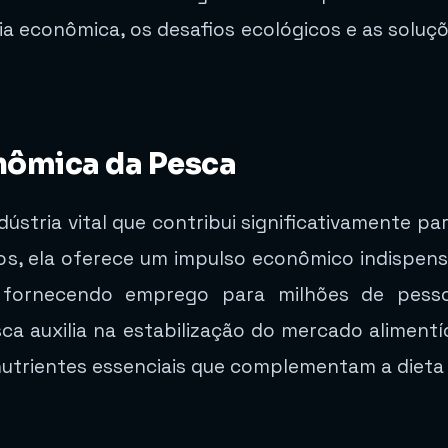
a econômica, os desafios ecológicos e as sol
nômica da Pesca
stria vital que contribui significativamente par
ros, ela oferece um impulso econômico indispens
 fornecendo emprego para milhões de pess
esca auxilia na estabilização do mercado aliment
nutrientes essenciais que complementam a dieta