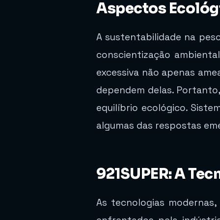
Aspectos Ecológ
A sustentabilidade na pes
conscientização ambienta
excessiva não apenas ame
dependem delas. Portanto, 
equilíbrio ecológico. Sis
algumas das respostas eme
921SUPER: A Tecn
As tecnologias modernas,