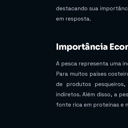
destacando sua importânci
em resposta.
Importância Eco
A pesca representa uma indú
Para muitos países costei
de produtos pesqueiros,
indiretos. Além disso, a p
fonte rica em proteínas e 