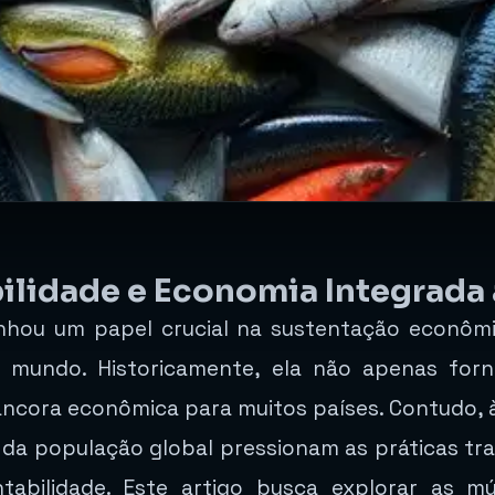
ilidade e Economia Integrada 
ou um papel crucial na sustentação econômic
 mundo. Historicamente, ela não apenas forn
cora econômica para muitos países. Contudo, à
da população global pressionam as práticas trad
tabilidade. Este artigo busca explorar as mú