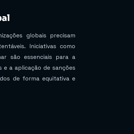
bal
izações globais precisam
ntáveis. Iniciativas como
mar são essenciais para a
 e a aplicação de sanções
ados de forma equitativa e