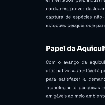
enfrentados pela indústr
cardumes, prever deslocam
captura de espécies não
estoques pesqueiros e para
Papel da Aquicul
Com o avanço da aquicult
alternativa sustentável à p
para satisfazer a deman
tecnologias e pesquisas 
amigáveis ao meio ambiente