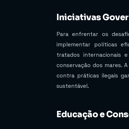
Iniciativas Gove
Para enfrentar os desaf
implementar políticas ef
tratados internacionais 
conservação dos mares. A
contra práticas ilegais g
sustentável.
Educação e Consc