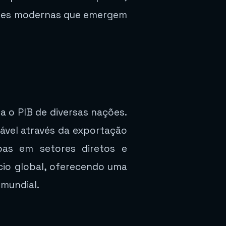
uções modernas que emergem
a o PIB de diversas nações.
ável através da exportação
oas em setores diretos e
ício global, oferecendo uma
 mundial.