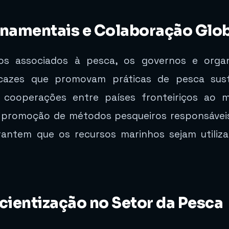
rnamentais e Colaboração Glo
ios associados à pesca, os governos e organ
icazes que promovam práticas de pesca suste
e cooperações entre países fronteiriços ao 
 promoção de métodos pesqueiros responsáveis
arantem que os recursos marinhos sejam utiliz
ientização no Setor da Pesca