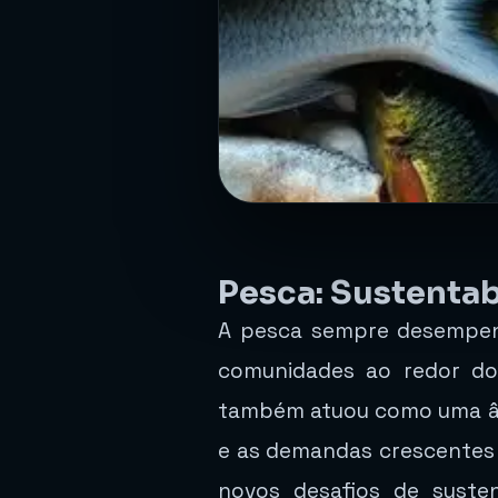
Pesca: Sustentab
A pesca sempre desempenh
comunidades ao redor do
também atuou como uma ân
e as demandas crescentes 
novos desafios de susten