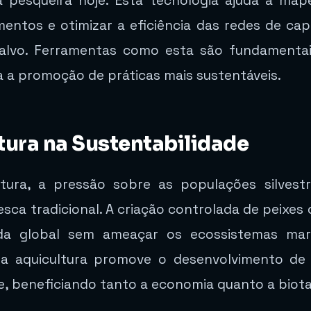
ia pesqueira hoje. Esta tecnologia ajuda a m
entos e otimizar a eficiência das redes de capt
-alvo. Ferramentas como esta são fundamenta
 a promoção de práticas mais sustentáveis.
tura na Sustentabilidade
ura, a pressão sobre as populações silvest
esca tradicional. A criação controlada de peixes
da global sem ameaçar os ecossistemas mar
na aquicultura promove o desenvolvimento de p
, beneficiando tanto a economia quanto a biota