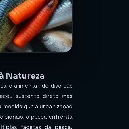
à Natureza
a e alimentar de diversas
eceu sustento direto mas
 medida que a urbanização
icionais, a pesca enfrenta
ltiplas facetas da pesca,