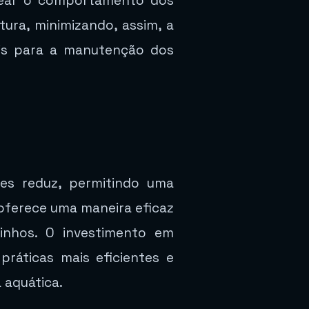
apear o comportamento dos
ura, minimizando, assim, a
is para a manutenção dos
res reduz, permitindo uma
 oferece uma maneira eficaz
inhos. O investimento em
ráticas mais eficientes e
 aquática.