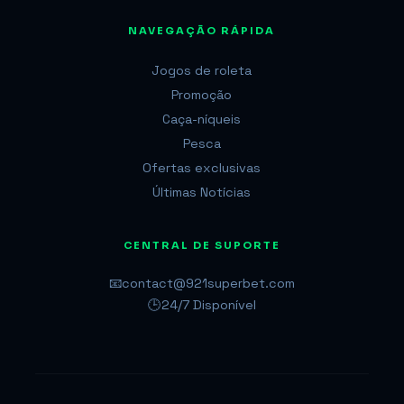
NAVEGAÇÃO RÁPIDA
Jogos de roleta
Promoção
Caça-níqueis
Pesca
Ofertas exclusivas
Últimas Notícias
CENTRAL DE SUPORTE
📧
contact@921superbet.com
🕒
24/7 Disponível