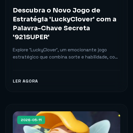
Descubra o Novo Jogo de
Estratégia 'LuckyClover' com a
Palavra-Chave Secreta
'921SUPER'
Explore 'LuckyClover', um emocionante jogo
estratégico que combina sorte e habilidade, com
a intrigante palavra-chave '921SUPER'. Descubra
suas regras e como mergulhar nesta aventura
lúdica.
LER AGORA
2026-05-11