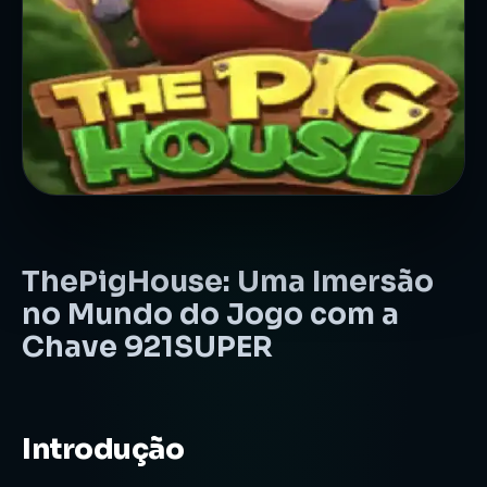
ThePigHouse: Uma Imersão
no Mundo do Jogo com a
Chave 921SUPER
Introdução