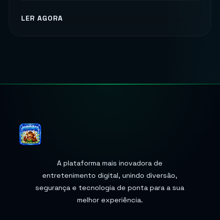
jogabilidade envolvente e as regras cativantes
deste novo fenômeno do entretenimento
LER AGORA
interativo.
A plataforma mais inovadora de
entretenimento digital, unindo diversão,
segurança e tecnologia de ponta para a sua
melhor experiência.