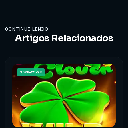
CONTINUE LENDO
Artigos Relacionados
2026-05-28