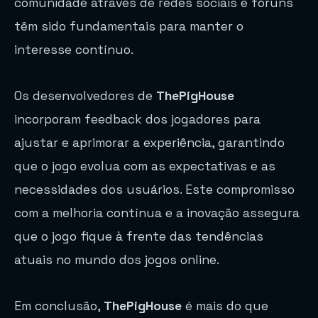
comunidade através de redes sociais e fóruns
têm sido fundamentais para manter o
interesse contínuo.
Os desenvolvedores de
ThePigHouse
incorporam feedback dos jogadores para
ajustar e aprimorar a experiência, garantindo
que o jogo evolua com as expectativas e as
necessidades dos usuários. Este compromisso
com a melhoria contínua e a inovação assegura
que o jogo fique à frente das tendências
atuais no mundo dos jogos online.
Em conclusão,
ThePigHouse
é mais do que