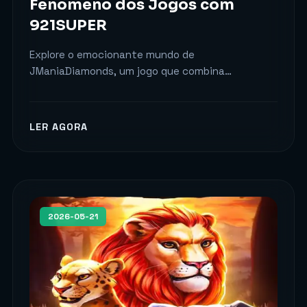
Fenômeno dos Jogos com
921SUPER
Explore o emocionante mundo de
JManiaDiamonds, um jogo que combina
estratégia e diversão usando a poderosa palavra-
chave 921SUPER.
LER AGORA
2026-05-21