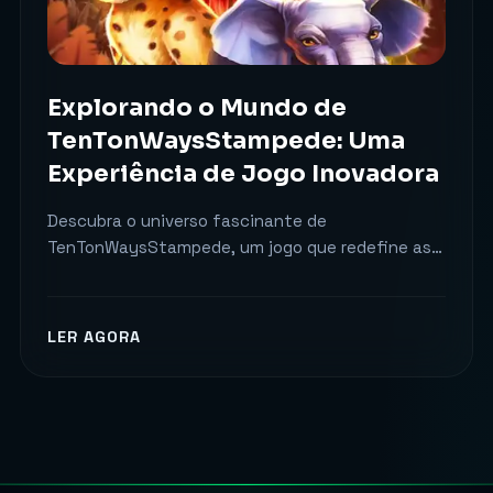
Explorando o Mundo de
TenTonWaysStampede: Uma
Experiência de Jogo Inovadora
Descubra o universo fascinante de
TenTonWaysStampede, um jogo que redefine as
regras com seu conceito inovador e desafiador.
Saiba mais sobre suas características únicas,
regras e sua introdução ao cenário mundial de
LER AGORA
games.