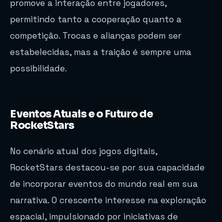
promove a interação entre jogadores,
permitindo tanto a cooperação quanto a
competição. Trocas e alianças podem ser
estabelecidas, mas a traição é sempre uma
possibilidade.
Eventos Atuais e o Futuro de
RocketStars
No cenário atual dos jogos digitais,
RocketStars destacou-se por sua capacidade
de incorporar eventos do mundo real em sua
narrativa. O crescente interesse na exploração
espacial, impulsionado por iniciativas de