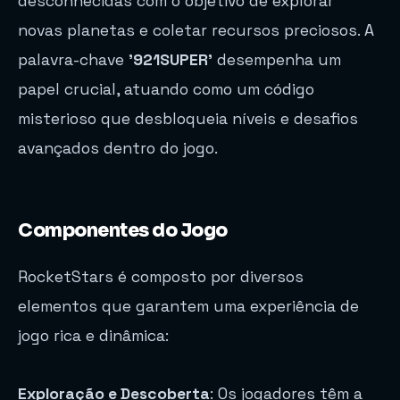
desconhecidas com o objetivo de explorar
novas planetas e coletar recursos preciosos. A
palavra-chave
'921SUPER'
desempenha um
papel crucial, atuando como um código
misterioso que desbloqueia níveis e desafios
avançados dentro do jogo.
Componentes do Jogo
RocketStars é composto por diversos
elementos que garantem uma experiência de
jogo rica e dinâmica:
Exploração e Descoberta
: Os jogadores têm a