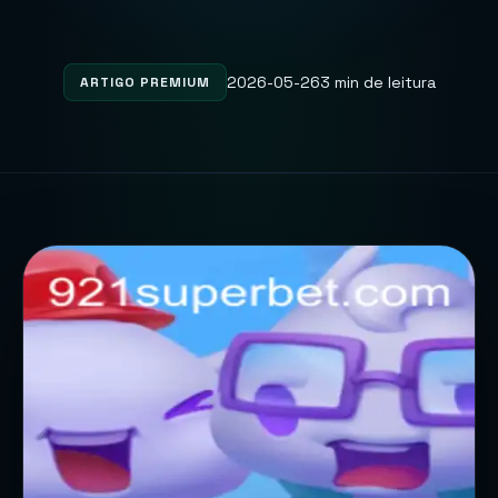
Palavra-Chave 921SUPER
2026-05-26
3 min de leitura
ARTIGO PREMIUM