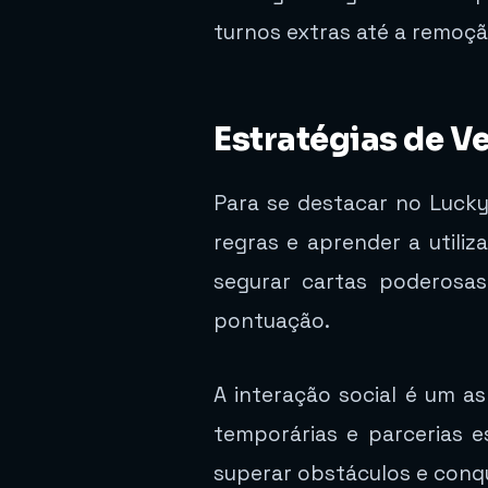
turnos extras até a remoçã
Estratégias de V
Para se destacar no Luck
regras e aprender a utiliz
segurar cartas poderosa
pontuação.
A interação social é um 
temporárias e parcerias e
superar obstáculos e conqui