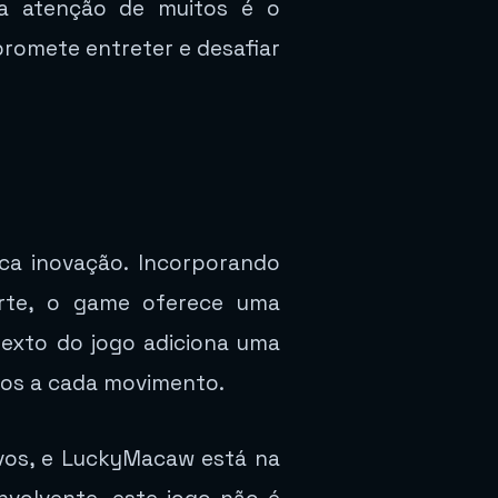
 a atenção de muitos é o
promete entreter e desafiar
a inovação. Incorporando
orte, o game oferece uma
exto do jogo adiciona uma
tos a cada movimento.
tivos, e LuckyMacaw está na