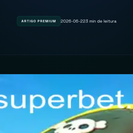
2026-06-22
3 min de leitura
ARTIGO PREMIUM