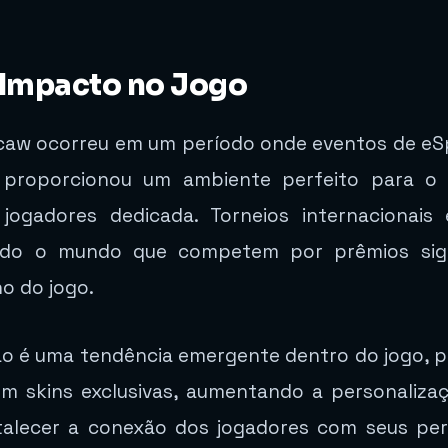
 Impacto no Jogo
aw ocorreu em um período onde eventos de eSp
proporcionou um ambiente perfeito para o j
ogadores dedicada. Torneios internacionais
odo o mundo que competem por prêmios signi
o do jogo.
ção é uma tendência emergente dentro do jogo, p
em skins exclusivas, aumentando a personalizaç
rtalecer a conexão dos jogadores com seus per