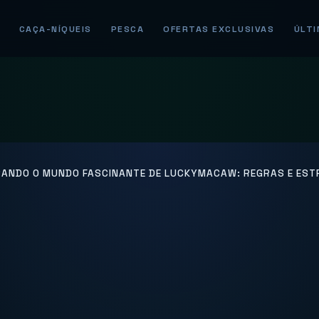
CAÇA-NÍQUEIS
PESCA
OFERTAS EXCLUSIVAS
ÚLTI
ANDO O MUNDO FASCINANTE DE LUCKYMACAW: REGRAS E EST
do o Mundo Fasc
aw: Regras e Es
para Vencer