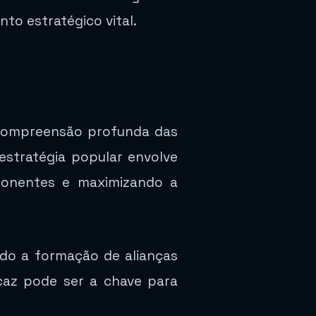
to estratégico vital.
 compreensão profunda das
stratégia popular envolve
ponentes e maximizando a
do a formação de alianças
icaz pode ser a chave para